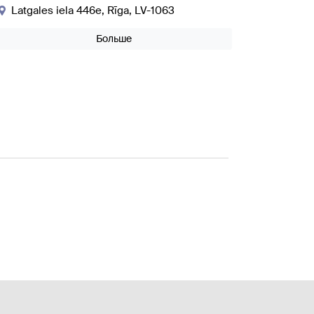
Latgales iela 446e, Rīga, LV-1063
Больше