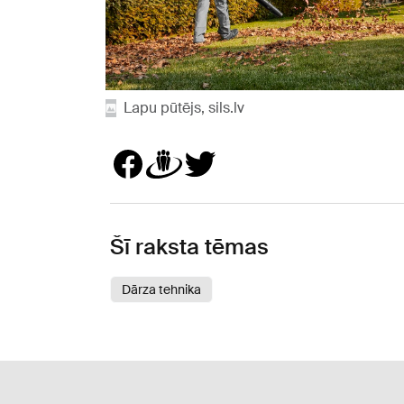
Lapu pūtējs, sils.lv
Šī raksta tēmas
Dārza tehnika