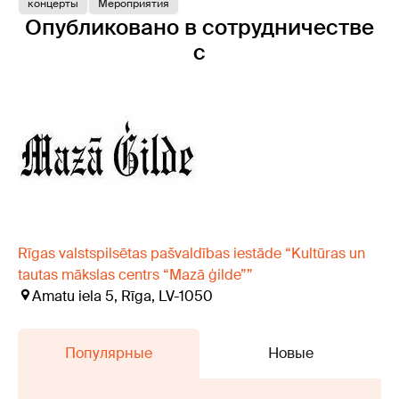
концерты
Мероприятия
Опубликовано в сотрудничестве
с
Rīgas valstspilsētas pašvaldības iestāde “Kultūras un
tautas mākslas centrs “Mazā ģilde””
Amatu iela 5, Rīga, LV-1050
Популярные
Новые