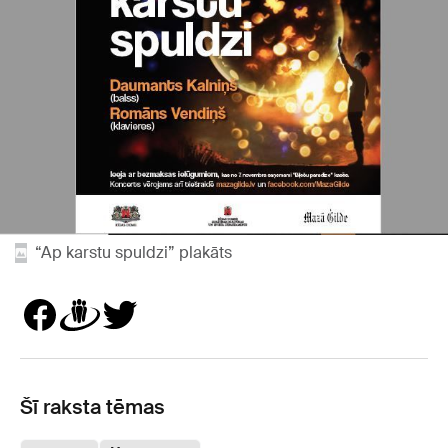
“Ap karstu spuldzi” plakāts
Šī raksta tēmas