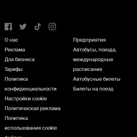
О нас
Предприятия
Реклама
Автобусы, поезда,
Для бизнеса
международные
Тарифы
расписания
Политика
Автобусные билеты
конфиденциальности
Билеты на поезд
Настройки cookie
Политическая реклама
Политика
использования cookie