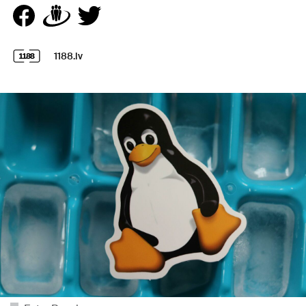
1188.lv