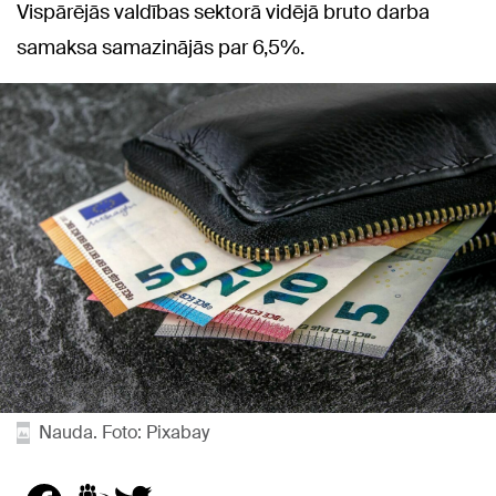
Vispārējās valdības sektorā vidējā bruto darba
samaksa samazinājās par 6,5%.
Nauda. Foto: Pixabay