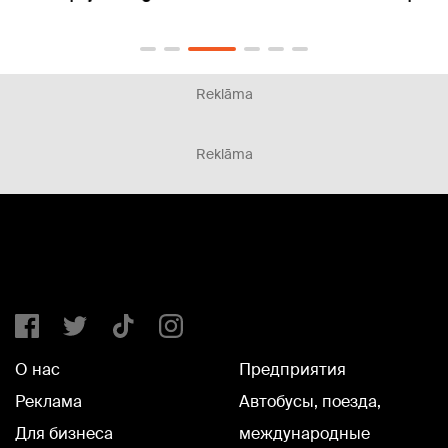
Reklāma
Reklāma
О нас
Предприятия
Реклама
Автобусы, поезда,
Для бизнеса
международные