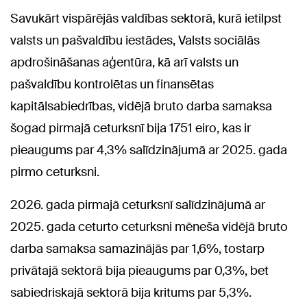
Savukārt vispārējās valdības sektorā, kurā ietilpst
valsts un pašvaldību iestādes, Valsts sociālās
apdrošināšanas aģentūra, kā arī valsts un
pašvaldību kontrolētas un finansētas
kapitālsabiedrības, vidējā bruto darba samaksa
šogad pirmajā ceturksnī bija 1751 eiro, kas ir
pieaugums par 4,3% salīdzinājumā ar 2025. gada
pirmo ceturksni.
2026. gada pirmajā ceturksnī salīdzinājumā ar
2025. gada ceturto ceturksni mēneša vidējā bruto
darba samaksa samazinājās par 1,6%, tostarp
privātajā sektorā bija pieaugums par 0,3%, bet
sabiedriskajā sektorā bija kritums par 5,3%.