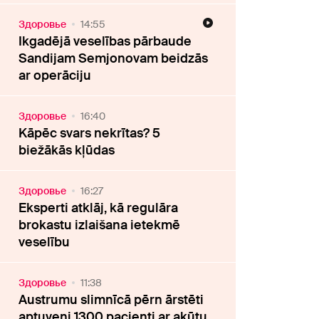
Здоровье
14:55
Ikgadējā veselības pārbaude
Sandijam Semjonovam beidzās
ar operāciju
Здоровье
16:40
Kāpēc svars nekrītas? 5
biežākās kļūdas
Здоровье
16:27
Eksperti atklāj, kā regulāra
brokastu izlaišana ietekmē
veselību
Здоровье
11:38
Austrumu slimnīcā pērn ārstēti
aptuveni 1300 pacienti ar akūtu