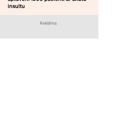
insultu
Reklāma