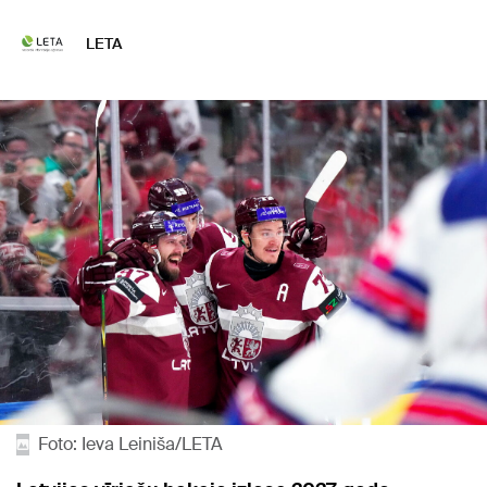
LETA
Foto: Ieva Leiniša/LETA