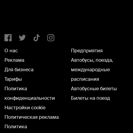
О нас
Предприятия
Реклама
Автобусы, поезда,
Для бизнеса
международные
Тарифы
расписания
Политика
Автобусные билеты
конфиденциальности
Билеты на поезд
Настройки cookie
Политическая реклама
Политика