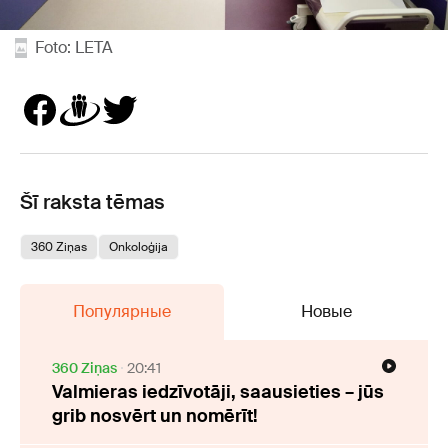
Foto: LETA
Šī raksta tēmas
360 Ziņas
Onkoloģija
Популярные
Новые
360 Ziņas
20:41
Valmieras iedzīvotāji, saausieties – jūs
grib nosvērt un nomērīt!