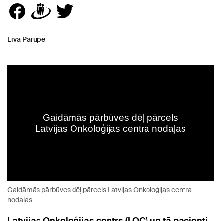
Līva Pārupe
Gaidāmās pārbūves dēļ pārcels Latvijas Onkoloģijas centra
nodaļas
Latvijas Onkoloģijas centrs (LOC) un tā pacienti