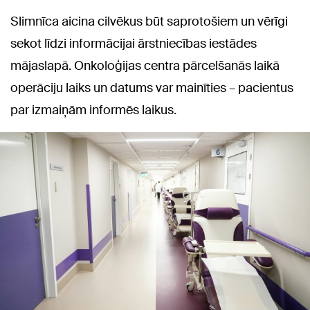
Slimnīca aicina cilvēkus būt saprotošiem un vērīgi
sekot līdzi informācijai ārstniecības iestādes
mājaslapā. Onkoloģijas centra pārcelšanās laikā
operāciju laiks un datums var mainīties – pacientus
par izmaiņām informēs laikus.