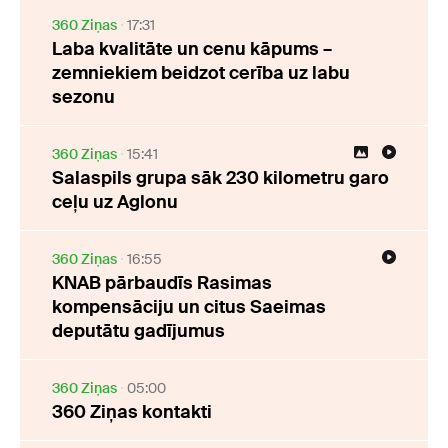
360 Ziņas
17:31
Laba kvalitāte un cenu kāpums –
zemniekiem beidzot cerība uz labu
sezonu
360 Ziņas
15:41
Salaspils grupa sāk 230 kilometru garo
ceļu uz Aglonu
360 Ziņas
16:55
KNAB pārbaudīs Rasimas
kompensāciju un citus Saeimas
deputātu gadījumus
360 Ziņas
05:00
360 Ziņas kontakti