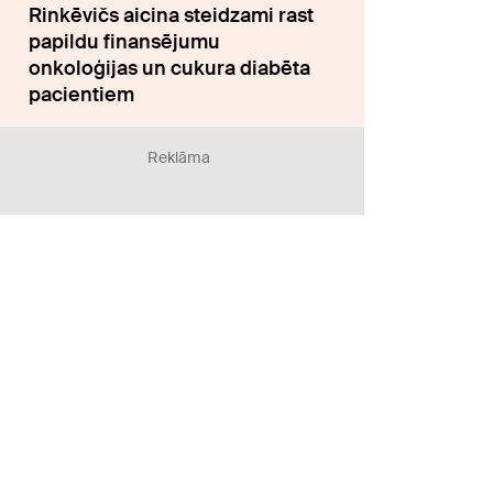
Rinkēvičs aicina steidzami rast
papildu finansējumu
onkoloģijas un cukura diabēta
pacientiem
Reklāma