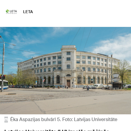
LETA
Ēka Aspazijas bulvārī 5. Foto: Latvijas Universitāte