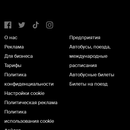
О нас
Предприятия
Реклама
Автобусы, поезда,
Для бизнеса
международные
Тарифы
расписания
Политика
Автобусные билеты
конфиденциальности
Билеты на поезд
Настройки cookie
Политическая реклама
Политика
использования cookie