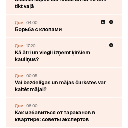
tikt vaļā
Дом
04:00
Борьба с клопами
Дом
17:20
Kā ātri un viegli izņemt ķiršiem
kauliņus?
Дом
00:05
Vai bezdelīgas un mājas čurkstes var
kaitēt mājai?
Дом
08:00
Как избавиться от тараканов в
квартире: советы экспертов