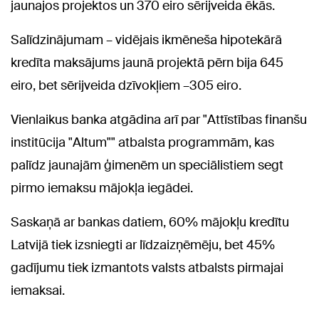
jaunajos projektos un 370 eiro sērijveida ēkās.
Salīdzinājumam – vidējais ikmēneša hipotekārā
kredīta maksājums jaunā projektā pērn bija 645
eiro, bet sērijveida dzīvokļiem –305 eiro.
Vienlaikus banka atgādina arī par "Attīstības finanšu
institūcija "Altum"" atbalsta programmām, kas
palīdz jaunajām ģimenēm un speciālistiem segt
pirmo iemaksu mājokļa iegādei.
Saskaņā ar bankas datiem, 60% mājokļu kredītu
Latvijā tiek izsniegti ar līdzaizņēmēju, bet 45%
gadījumu tiek izmantots valsts atbalsts pirmajai
iemaksai.