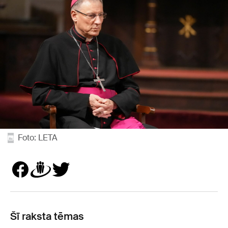
Foto: LETA
Šī raksta tēmas