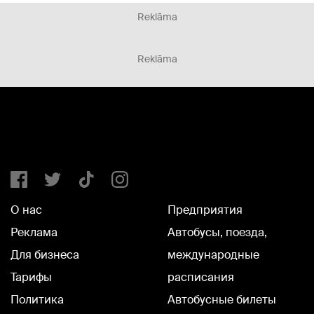
Reklāma
Reklāma
О нас
Предприятия
Реклама
Автобусы, поезда,
Для бизнеса
международные
Тарифы
расписания
Политика
Автобусные билеты