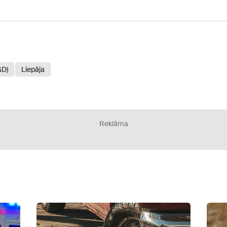
GD)
Liepāja
Reklāma