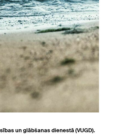
zēsības un glābšanas dienestā (VUGD).