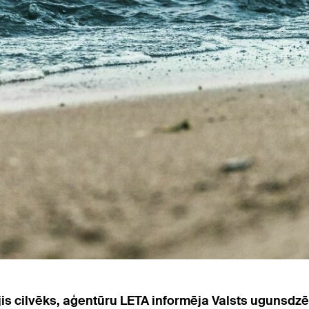
ājis cilvēks, aģentūru LETA informēja Valsts ugunsd