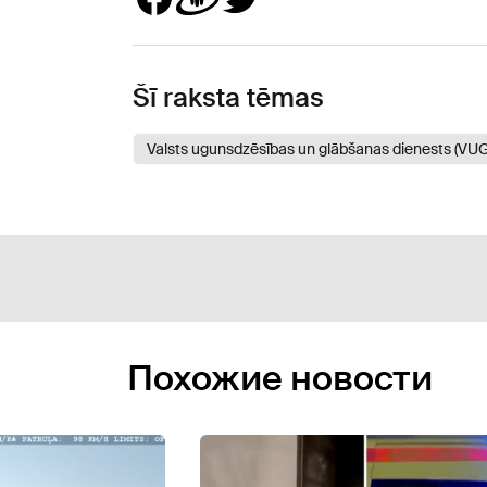
Šī raksta tēmas
Valsts ugunsdzēsības un glābšanas dienests (VU
Похожие новости