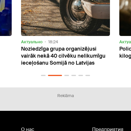
Актуально
16:15
Акту
Policija Daugavpilī atrod gandrīz
Liet
īgu
kilogramu amfetamīna
Latv
ciga
Reklāma
О нас
Предприятия