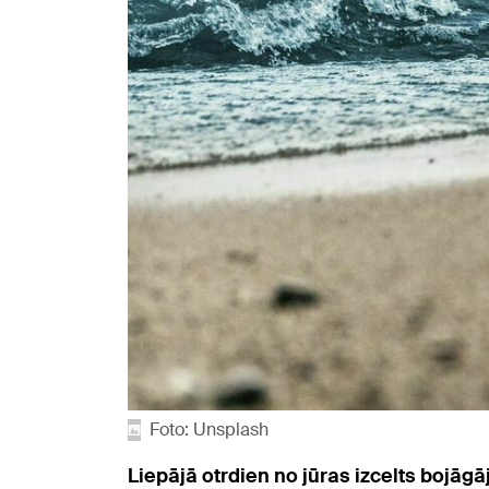
Foto: Unsplash
Liepājā otrdien no jūras izcelts bojāg