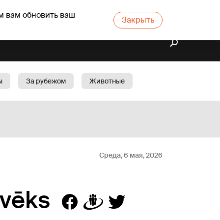
м вам обновить ваш
Закрыть
ы
За рубежом
Животные
rts
Бизнес
Cад
Среда, 6 мая, 2026
lvēks