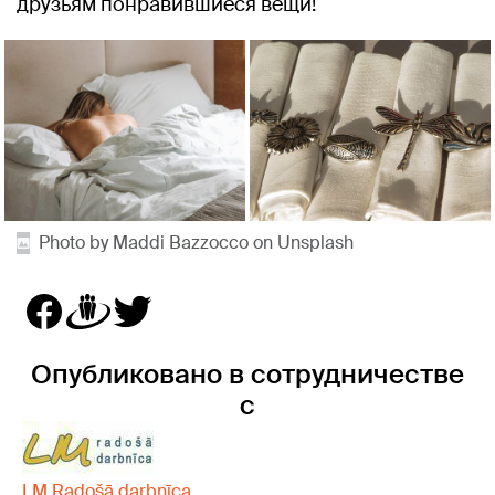
друзьям понравившиеся вещи!
Photo by Maddi Bazzocco on Unsplash
Опубликовано в сотрудничестве
с
LM Radošā darbnīca