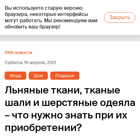
Вы используете старую версию
+21
°C
браузера, некоторые интерфейсы
Закрыть
могут работать. Мы рекомендуем вам
обновить ваш браузер!
Reklāma
1188 новости
Суббота, 10 апреля, 2021
Мода
Дом
Подарки
Льняные ткани, тканые
шали и шерстяные одеяла
– что нужно знать при их
приобретении?