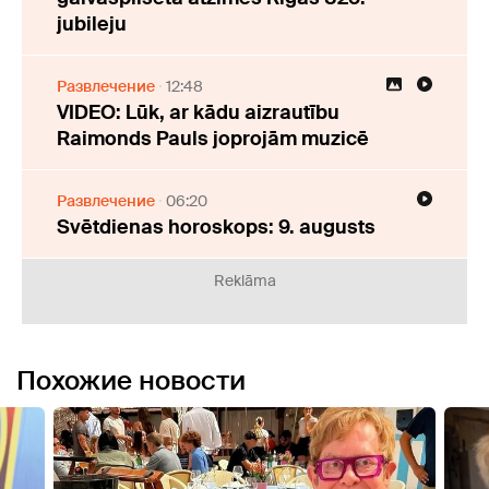
jubileju
Развлечение
12:48
VIDEO: Lūk, ar kādu aizrautību
Raimonds Pauls joprojām muzicē
Развлечение
06:20
Svētdienas horoskops: 9. augusts
Reklāma
Похожие новости