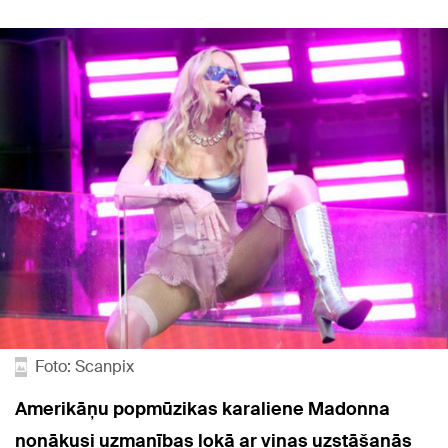
Foto: Scanpix
Amerikāņu popmūzikas karaliene Madonna
nonākusi uzmanības lokā ar viņas uzstāšanās