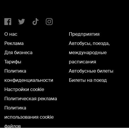
О нас
Предприятия
Реклама
Автобусы, поезда,
Для бизнеса
международные
Тарифы
расписания
Политика
Автобусные билеты
конфиденциальности
Билеты на поезд
Настройки cookie
Политическая реклама
Политика
использования cookie
файлов