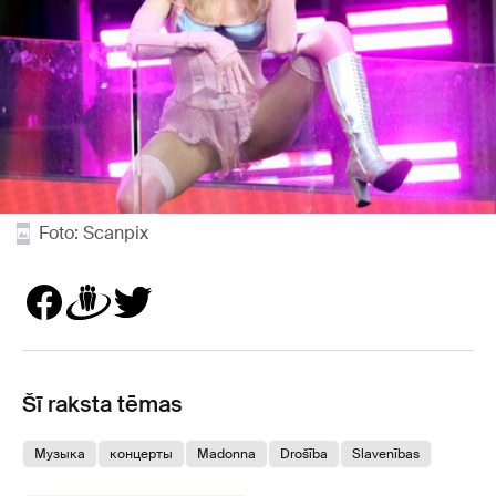
Foto: Scanpix
Šī raksta tēmas
Музыка
концерты
Madonna
Drošība
Slavenības