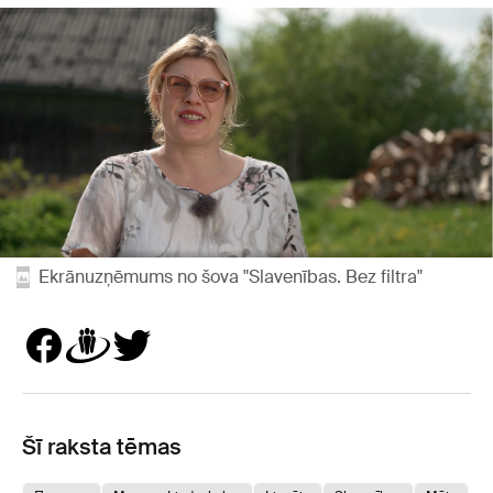
Ekrānuzņēmums no šova "Slavenības. Bez filtra"
Šī raksta tēmas