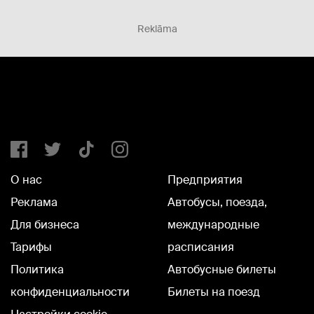
Reklāma
О нас
Предприятия
Реклама
Автобусы, поезда,
Для бизнеса
международные
Тарифы
расписания
Политика
Автобусные билеты
конфиденциальности
Билеты на поезд