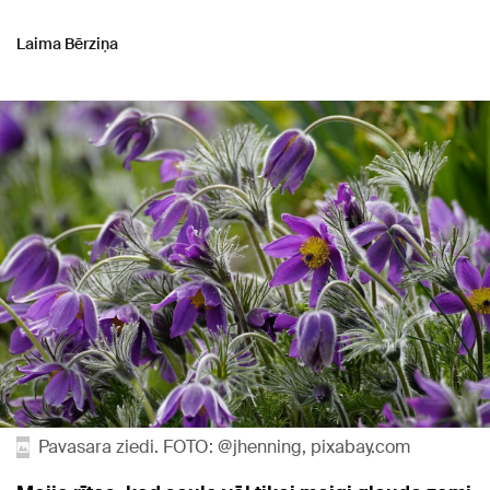
Laima Bērziņa
Pavasara ziedi. FOTO: @jhenning, pixabay.com