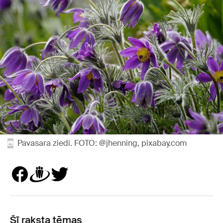
Pavasara ziedi. FOTO: @jhenning, pixabay.com
Šī raksta tēmas