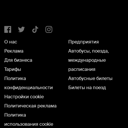
О нас
Предприятия
Реклама
Автобусы, поезда,
Для бизнеса
международные
Тарифы
расписания
Политика
Автобусные билеты
конфиденциальности
Билеты на поезд
Настройки cookie
Политическая реклама
Политика
использования cookie