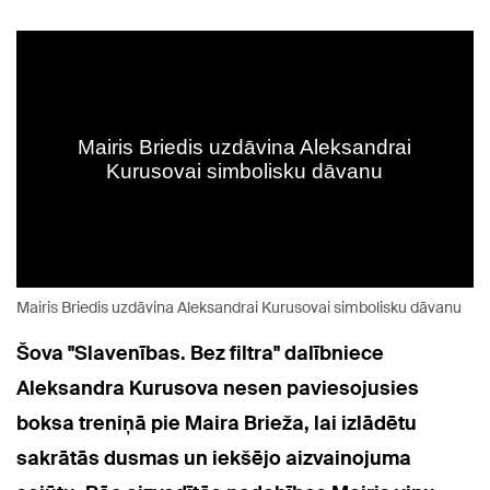
Mairis Briedis uzdāvina Aleksandrai Kurusovai simbolisku dāvanu
Šova "Slavenības. Bez filtra" dalībniece
Aleksandra Kurusova nesen paviesojusies
boksa treniņā pie Maira Brieža, l
ai izlādētu
sakrātās dusmas un iekšējo aizvainojuma