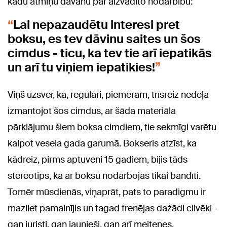
kādu atmiņu dāvanu par aizvadīto nodarbību:
Lai nepazaudētu interesi pret
boksu, es tev dāvinu saites un šos
cimdus - ticu, ka tev tie arī iepatikās
un arī tu viņiem iepatikies!
Viņš uzsver, ka, regulāri, piemēram, trīsreiz nedēļā
izmantojot šos cimdus, ar šāda materiāla
pārklājumu šiem boksa cimdiem, tie sekmīgi varētu
kalpot vesela gada garumā. Bokseris atzīst, ka
kādreiz, pirms aptuveni 15 gadiem, bijis tāds
stereotips, ka ar boksu nodarbojas tikai bandīti.
Tomēr mūsdienās, viņaprāt, pats to paradigmu ir
mazliet pamainījis un tagad trenējas dažādi cilvēki -
gan juristi, gan jaunieši, gan arī meitenes.