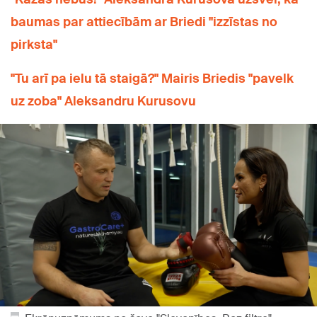
baumas par attiecībām ar Briedi "izzīstas no
pirksta"
"Tu arī pa ielu tā staigā?" Mairis Briedis "pavelk
uz zoba" Aleksandru Kurusovu