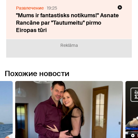
Развлечение
19:25
"Mums ir fantastisks notikums!" Asnate
Rancāne par "Tautumeitu" pirmo
Eiropas tūri
Reklāma
Похожие новости
Видео