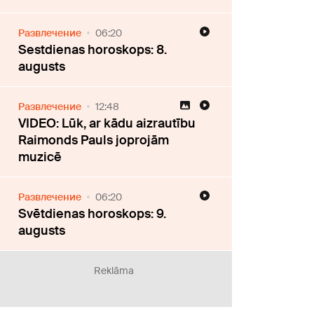
Развлечение
06:20
Sestdienas horoskops: 8.
augusts
Развлечение
12:48
VIDEO: Lūk, ar kādu aizrautību
Raimonds Pauls joprojām
muzicē
Развлечение
06:20
Svētdienas horoskops: 9.
augusts
Reklāma