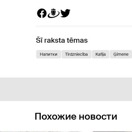
Šī raksta tēmas
Напитки
Tirdzniecība
Kafija
Ģimene
Похожие новости