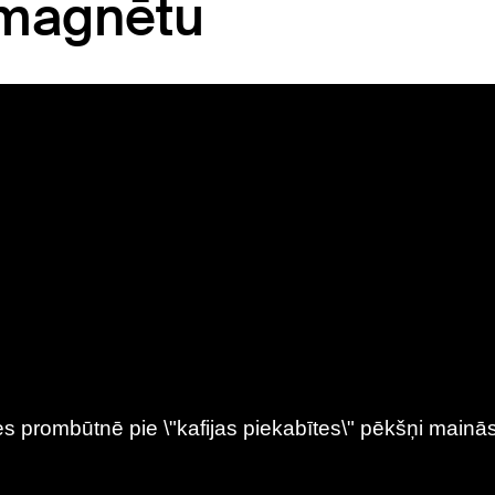
 magnētu