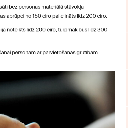
aksāti bez personas materiālā stāvokļa
s aprūpei no 150 eiro palielināts līdz 200 eiro.
ija noteikts līdz 200 eiro, turpmāk būs līdz 300
ošanai personām ar pārvietošanās grūtībām