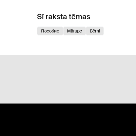
Šī raksta tēmas
Пособие
Mārupe
Bērni