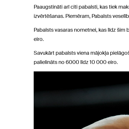
Paaugstināti arī citi pabalsti, kas tiek m
izvērtēšanas. Piemēram, Pabalsts veselība
Pabalsts vasaras nometnei, kas līdz šim b
eiro.
Savukārt pabalsts viena mājokļa pielāg
palielināts no 6000 līdz 10 000 eiro.