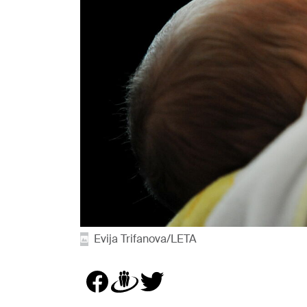
Evija Trifanova/LETA