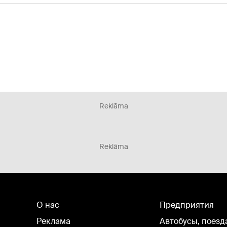
Reklāma
Reklāma
О нас
Предприятия
Реклама
Автобусы, поезд