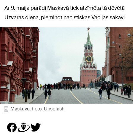
Ar 9. maija parādi Maskavā tiek atzīmēta tā dēvētā
Uzvaras diena, pieminot nacistiskās Vācijas sakāvi.
Maskava. Foto: Unsplash