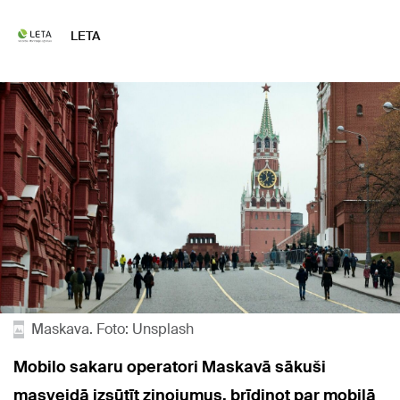
LETA
Maskava. Foto: Unsplash
Mobilo sakaru operatori Maskavā sākuši
masveidā izsūtīt ziņojumus, brīdinot par mobilā