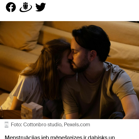
Foto: Cottonbro studio, Pexels.com
Menstruācijas jeb mēnešreizes ir dabisks un