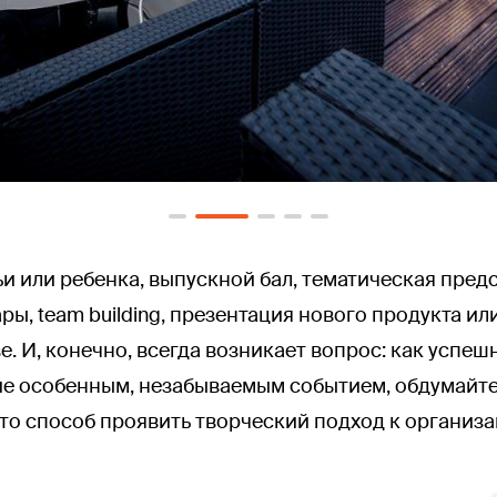
и или ребенка, выпускной бал, тематическая предс
, team building, презентация нового продукта или
. И, конечно, всегда возникает вопрос: как успе
ие особенным, незабываемым событием, обдумайте
 это способ проявить творческий подход к органи