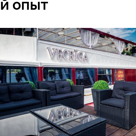
й опыт