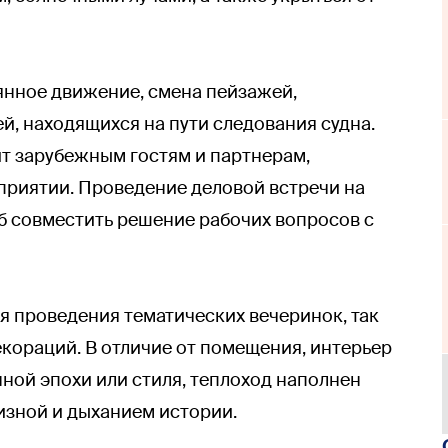
оянное движение, смена пейзажей,
й, находящихся на пути следования судна.
т зарубежным гостям и партнерам,
риятии. Проведение деловой встречи на
б совместить решение рабочих вопросов с
ля проведения тематических вечеринок, так
екораций. В отличие от помещения, интерьер
ной эпохи или стиля, теплоход наполнен
зной и дыханием истории.