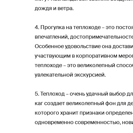
дождя и ветра.
4. Прогулка на теплоходе – это пост
впечатлений, достопримечательносте
Особенное удовольствие она достави
участвующим в корпоративном мероп
теплоходе – это великолепный спосо
увлекательной экскурсией.
5. Теплоход – очень удачный выбор д
каг создает великолепный фон для д
которого хранит признаки определен
одновременно современностью, нови