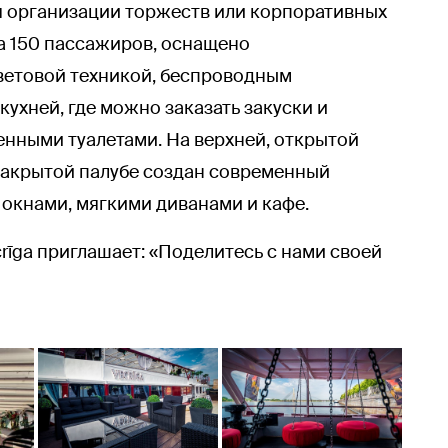
я организации торжеств или корпоративных
а 150 пассажиров, оснащено
ветовой техникой, беспроводным
кухней, где можно заказать закуски и
енными туалетами. На верхней, открытой
закрытой палубе создан современный
окнами, мягкими диванами и кафе.
rīga приглашает: «Поделитесь с нами своей