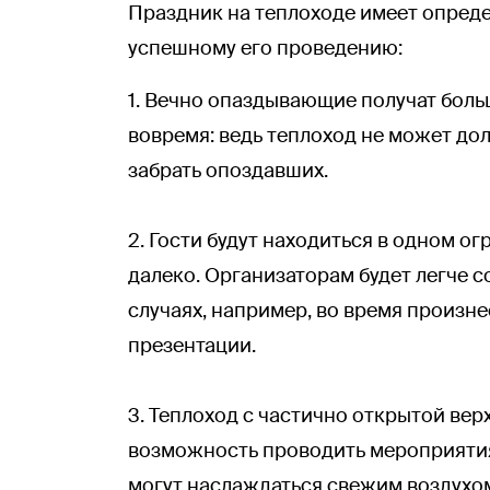
Праздник на теплоходе имеет опред
успешному его проведению:
1. Вечно опаздывающие получат боль
вовремя: ведь теплоход не может до
забрать опоздавших.
2. Гости будут находиться в одном о
далеко. Организаторам будет легче с
случаях, например, во время произн
презентации.
3. Теплоход с частично открытой вер
возможность проводить мероприятия,
могут наслаждаться свежим воздухом