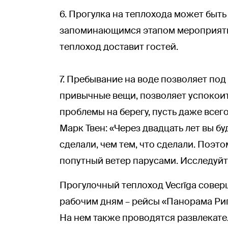
6. Прогулка на теплохода может быть
запоминающимся этапом мероприятия
теплоход доставит гостей.
7. Пребывание на воде позволяет под
привычные вещи, позволяет успокоит
проблемы на берегу, пусть даже всег
Марк Твен: «Через двадцать лет вы б
сделали, чем тем, что сделали. Поэто
попутный ветер парусами. Исследуйт
Прогулочный теплоход Vecrīga совер
рабочим дням – рейсы «Панорама Риг
На нем также проводятся развлекател