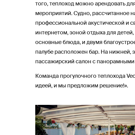
того, теплоход можно арендовать дл
мероприятий. Судно, рассчитанное н
профессиональной акустической и с
интернетом, зоной отдыха для детей, 
основные блюда, и двумя благоустро
палубе расположен бар. На нижней, 
пассажирский салон с панорамными 
Команда прогулочного теплохода Vec
идеей, и мы предложим решение!».