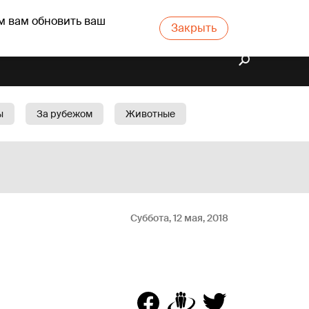
м вам обновить ваш
Закрыть
ы
За рубежом
Животные
rts
Бизнес
Cад
Суббота, 12 мая, 2018