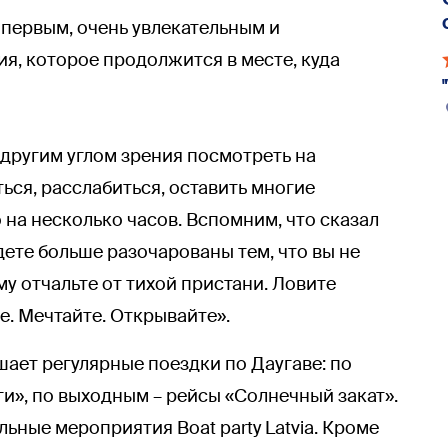
 первым, очень увлекательным и
, которое продолжится в месте, куда
 другим углом зрения посмотреть на
ься, расслабиться, оставить многие
о на несколько часов. Вспомним, что сказал
удете больше разочарованы тем, что вы не
му отчальте от тихой пристани. Ловите
е. Мечтайте. Открывайте».
шает регулярные поездки по Даугаве: по
и», по выходным – рейсы «Солнечный закат».
ьные мероприятия Boat party Latvia. Кроме