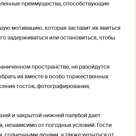
еленные преимущества, способствующие
шую мотивацию, которая заставит их явиться
лго задерживаться или остановиться, чтобы
граниченном пространстве, не разойдутся
обрать их вместе в особо торжественных
есения тостов, фотографирования,
хней и закрытой нижней палубой дает
 независимо от погодных условий. Гости
, солнечными лучами, а также укрыться от