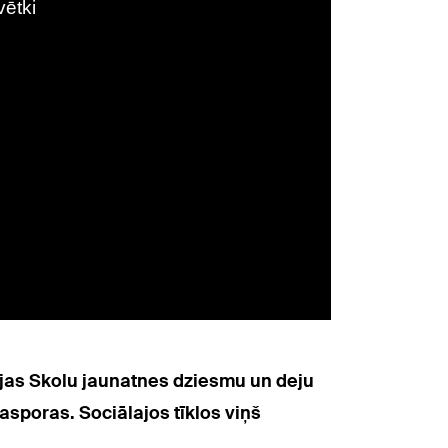
vijas Skolu jaunatnes dziesmu un deju
asporas. Sociālajos tīklos viņš