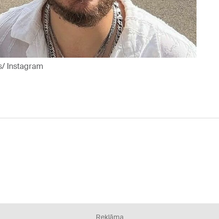
s/ Instagram
Reklāma