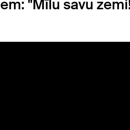
em: "Mīlu savu zemi!