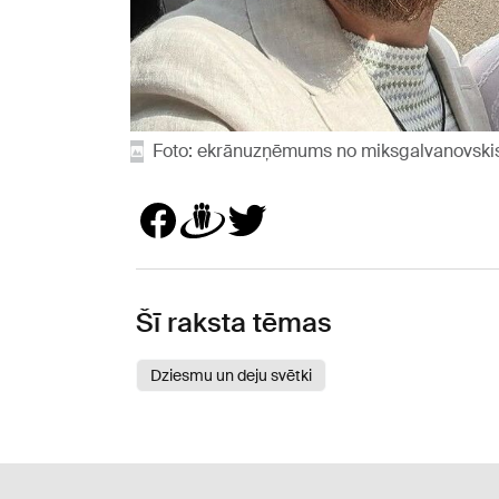
Foto: ekrānuzņēmums no miksgalvanovski
Šī raksta tēmas
Dziesmu un deju svētki