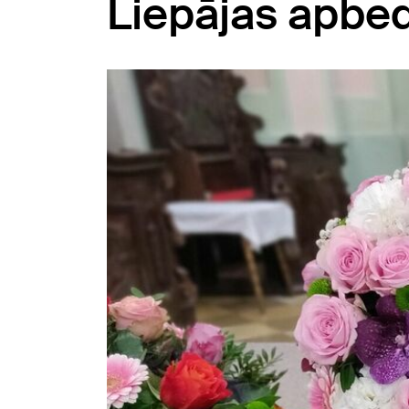
Liepājas apbed