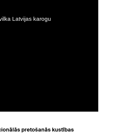
acionālās pretošanās kustības