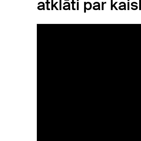
atklāti par kai