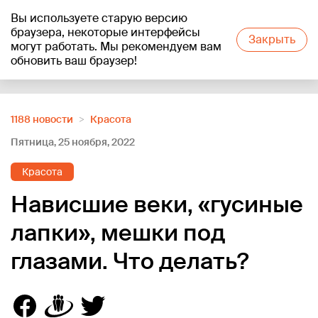
Вы используете старую версию
+22
°C
браузера, некоторые интерфейсы
Закрыть
могут работать. Мы рекомендуем вам
обновить ваш браузер!
Reklāma
1188 новости
Красота
Пятница, 25 ноября, 2022
Красота
Нависшие веки, «гусиные
лапки», мешки под
глазами. Что делать?