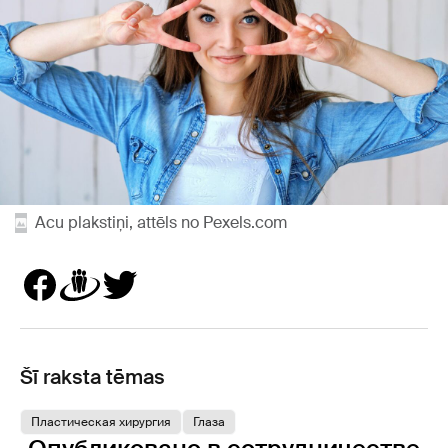
Acu plakstiņi, attēls no Pexels.com
Šī raksta tēmas
Пластическая хирургия
Глаза