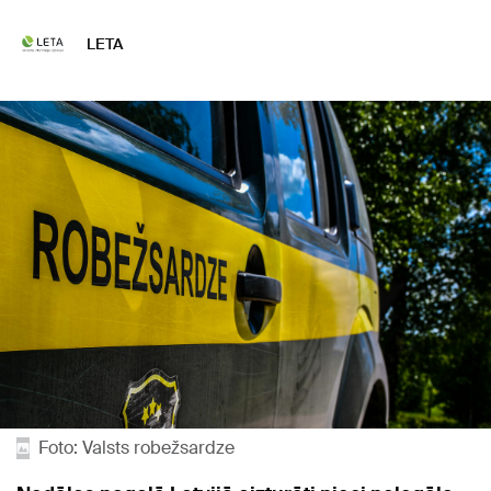
LETA
Foto: Valsts robežsardze