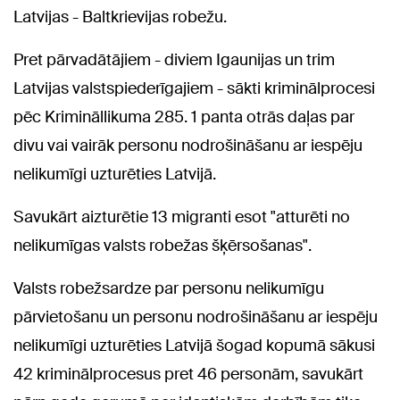
Latvijas - Baltkrievijas robežu.
Pret pārvadātājiem - diviem Igaunijas un trim
Latvijas valstspiederīgajiem - sākti kriminālprocesi
pēc Krimināllikuma 285. 1 panta otrās daļas par
divu vai vairāk personu nodrošināšanu ar iespēju
nelikumīgi uzturēties Latvijā.
Savukārt aizturētie 13 migranti esot "atturēti no
nelikumīgas valsts robežas šķērsošanas".
Valsts robežsardze par personu nelikumīgu
pārvietošanu un personu nodrošināšanu ar iespēju
nelikumīgi uzturēties Latvijā šogad kopumā sākusi
42 kriminālprocesus pret 46 personām, savukārt