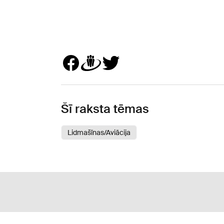
Šī raksta tēmas
Lidmašīnas/Aviācija