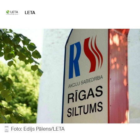
LETA
Foto: Edijs Pālens/LETA