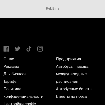
Reklāma
О нас
Предприятия
Реклама
Автобусы, поезда,
Для бизнеса
международные
Тарифы
расписания
Политика
Автобусные билеты
конфиденциальности
Билеты на поезд
Настройки cookie