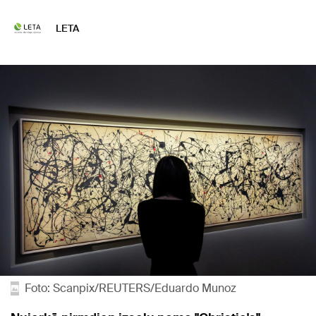
LETA
Foto: Scanpix/REUTERS/Eduardo Munoz