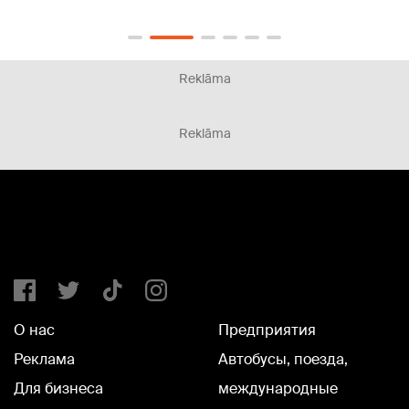
Reklāma
Reklāma
О нас
Предприятия
Реклама
Автобусы, поезда,
Для бизнеса
международные