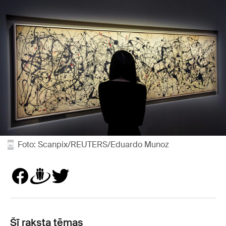
Foto: Scanpix/REUTERS/Eduardo Munoz
Šī raksta tēmas