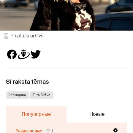
Privātais arhīvs
Šī raksta tēmas
Женщина
Elita Drāke
Популярные
Новые
Развлечение
10:11