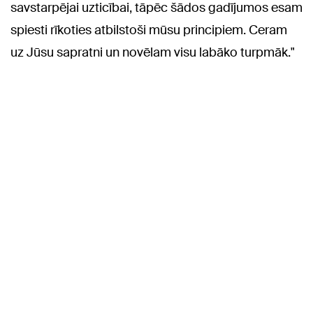
savstarpējai uzticībai, tāpēc šādos gadījumos esam
spiesti rīkoties atbilstoši mūsu principiem. Ceram
uz Jūsu sapratni un novēlam visu labāko turpmāk."