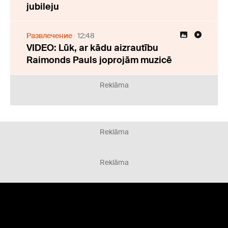
jubileju
Развлечение
12:48
VIDEO: Lūk, ar kādu aizrautību
Raimonds Pauls joprojām muzicē
Reklāma
Reklāma
Reklāma