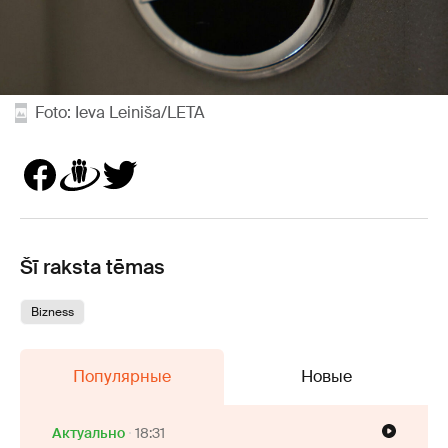
Foto: Ieva Leiniša/LETA
Šī raksta tēmas
Bizness
Популярные
Новые
Актуально
18:31