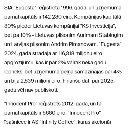
SIA "Eugesta" reģistrēta 1996. gadā, un uzņēmuma
pamatkapitāls ir 142 280 eiro. Kompānijas kapitālā
80% pieder Lietuvas kompānijai "KS Investicija",
bet pa 10% - Lietuvas pilsonim Aurimam Stabingim
un Latvijas pilsonim Andrim Pimanovam. "Eugesta"
2024. gadā strādāja ar 116,318 miljonu eiro
apgrozījumu, kas ir par 2% vairāk nekā gadu
iepriekš, bet uzņēmuma peļņa samazinājās par 4%
un bija 2,839 miljoni eiro. Finanšu dati par 2025.
gadu vēl nav publiskoti.
"Innocent Pro" reģistrēts 2012. gadā, un tā
pamatkapitāls ir 5680 eiro. "Innocent Pro"
īpašniece ir AS "Infinity Coffee", kuras akcionāri