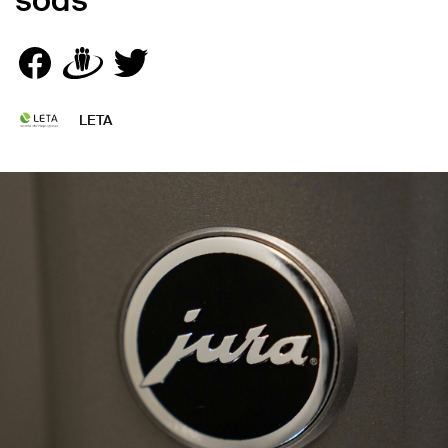
sods
LETA