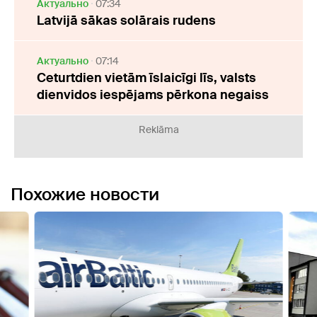
Актуально
07:34
Latvijā sākas solārais rudens
Актуально
07:14
Ceturtdien vietām īslaicīgi līs, valsts
dienvidos iespējams pērkona negaiss
Reklāma
Похожие новости