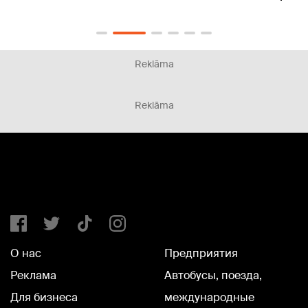
Reklāma
Reklāma
О нас
Предприятия
Реклама
Автобусы, поезда,
Для бизнеса
международные