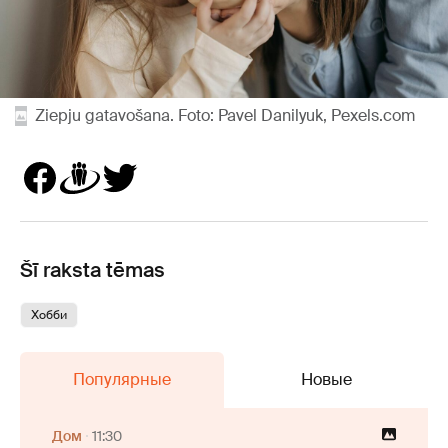
Ziepju gatavošana. Foto: Pavel Danilyuk, Pexels.com
Šī raksta tēmas
Хобби
Популярные
Новые
Дом
11:30