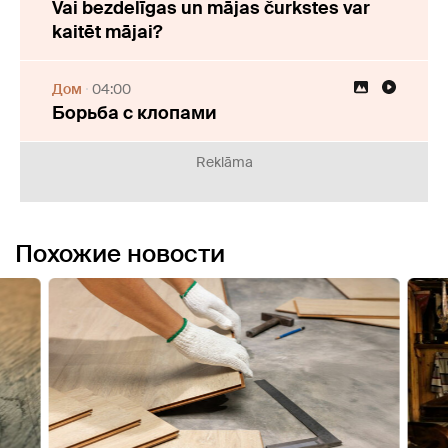
Vai bezdelīgas un mājas čurkstes var
kaitēt mājai?
Дом
04:00
Борьба с клопами
Reklāma
Похожие новости