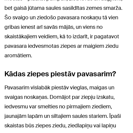
bet gaisā jūtama saules sasildītas zemes smarža.
Šo svaigo un ziedošo pavasara noskaņu tā vien
gribas ienest arī savās mājās, un viens no
skaistākajiem veidiem, kā to izdarīt, ir pagatavot
pavasara iedvesmotas ziepes ar maigiem ziedu
aromātiem.
Kādas ziepes piestāv pavasarim?
Pavasarim vislabāk piestāv vieglas, maigas un
svaigas noskaņas. Domājot par ziepju izskatu,
iedvesmu var smelties no pirmajiem ziediem,
jaunajām lapām un siltajiem saules stariem. Īpaši
skaistas būs ziepes ziedu, ziedlapiņu vai lapiņu