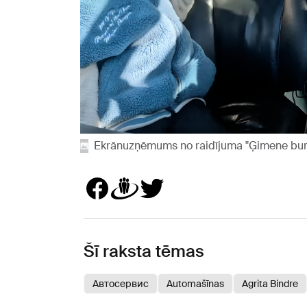
Ekrānuzņēmums no raidījuma "Ģimene bur
Šī raksta tēmas
Автосервис
Automašīnas
Agrita Bindre