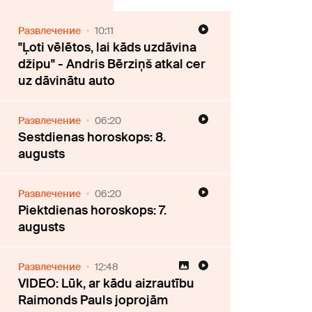
Развлечение
10:11
"Ļoti vēlētos, lai kāds uzdāvina
džipu" - Andris Bērziņš atkal cer
uz dāvinātu auto
Развлечение
06:20
Sestdienas horoskops: 8.
augusts
Развлечение
06:20
Piektdienas horoskops: 7.
augusts
Развлечение
12:48
VIDEO: Lūk, ar kādu aizrautību
Raimonds Pauls joprojām