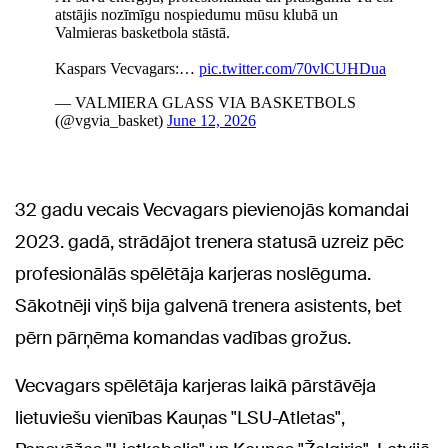
32 gadu vecais Vecvagars pievienojās komandai
2023. gadā, strādājot trenera statusā uzreiz pēc
profesionālās spēlētāja karjeras noslēguma.
Sākotnēji viņš bija galvenā trenera asistents, bet
pērn pārņēma komandas vadības grožus.
Vecvagars spēlētāja karjeras laikā pārstāvēja
lietuviešu vienības Kauņas "LSU-Atletas",