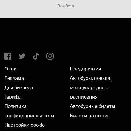
Reklāma
О нас
Предприятия
Реклама
Автобусы, поезда,
Для бизнеса
международные
Тарифы
расписания
Политика
Автобусные билеты
конфиденциальности
Билеты на поезд
Настройки cookie