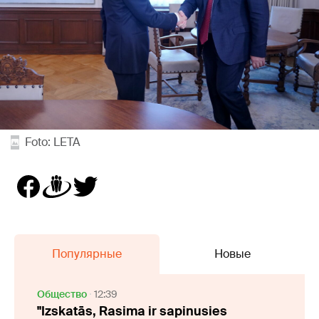
Foto: LETA
Популярные
Новые
Oбщество
12:39
"Izskatās, Rasima ir sapinusies