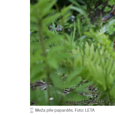
Meža pīle papardēs. Foto: LETA