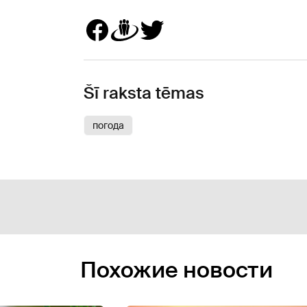
Šī raksta tēmas
погода
Похожие новости