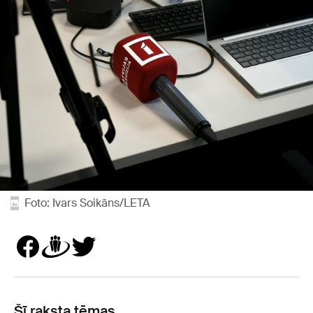
Foto: Ivars Soikāns/LETA
Šī raksta tēmas