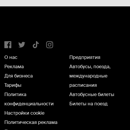
О нас
Предприятия
Реклама
Автобусы, поезда,
Для бизнеса
международные
Тарифы
расписания
Политика
Автобусные билеты
конфиденциальности
Билеты на поезд
Настройки cookie
Политическая реклама