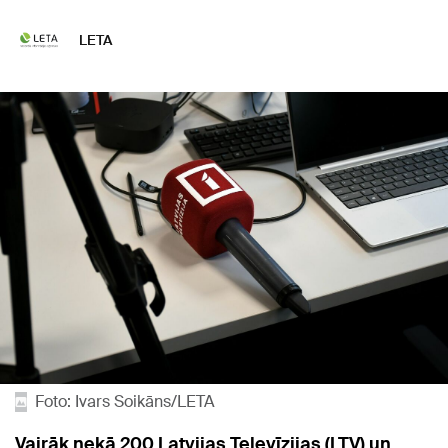
LETA
Foto: Ivars Soikāns/LETA
Vairāk nekā 200 Latvijas Televīzijas (LTV) un