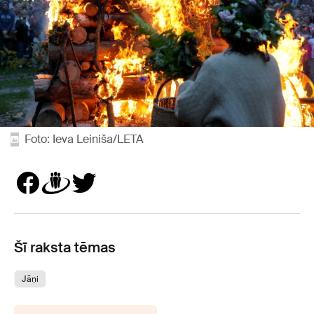
Foto: Ieva Leiniša/LETA
Šī raksta tēmas
Jāņi