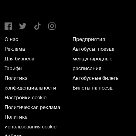
О нас
Предприятия
Реклама
Автобусы, поезда,
Для бизнеса
международные
Тарифы
расписания
Политика
Автобусные билеты
конфиденциальности
Билеты на поезд
Настройки cookie
Политическая реклама
Политика
использования cookie