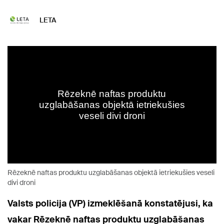
LETA
Rēzeknē naftas produktu uzglabāšanas objektā ietriekušies veseli
divi droni
Valsts policija (VP) izmeklēšanā konstatējusi, ka
vakar Rēzeknē naftas produktu uzglabāšanas