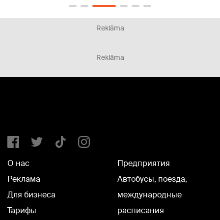
Reklāma
Reklāma
О нас
Предприятия
Реклама
Автобусы, поезда,
Для бизнеса
международные
Тарифы
расписания