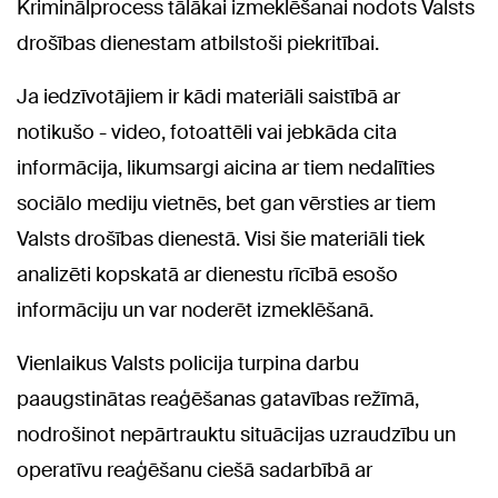
Kriminālprocess tālākai izmeklēšanai nodots Valsts
drošības dienestam atbilstoši piekritībai.
Ja iedzīvotājiem ir kādi materiāli saistībā ar
notikušo - video, fotoattēli vai jebkāda cita
informācija, likumsargi aicina ar tiem nedalīties
sociālo mediju vietnēs, bet gan vērsties ar tiem
Valsts drošības dienestā. Visi šie materiāli tiek
analizēti kopskatā ar dienestu rīcībā esošo
informāciju un var noderēt izmeklēšanā.
Vienlaikus Valsts policija turpina darbu
paaugstinātas reaģēšanas gatavības režīmā,
nodrošinot nepārtrauktu situācijas uzraudzību un
operatīvu reaģēšanu ciešā sadarbībā ar