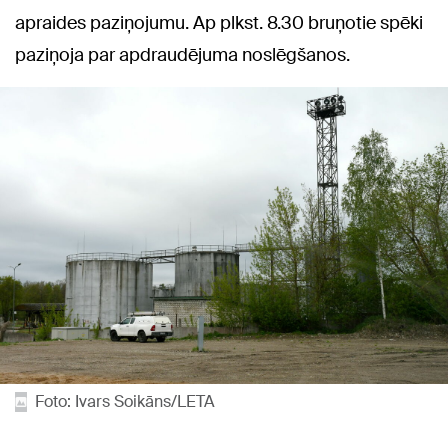
apraides paziņojumu. Ap plkst. 8.30 bruņotie spēki
paziņoja par apdraudējuma noslēgšanos.
Foto: Ivars Soikāns/LETA