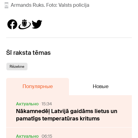
Armands Ruks. Foto: Valsts policija
Šī raksta tēmas
Rēzekne
Популярные
Новые
Актуально
15:34
Nākamnedēļ Latvijā gaidāms lietus un
pamatīgs temperatūras kritums
Актуально
06:15