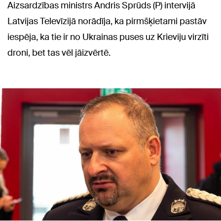
Aizsardzības ministrs Andris Sprūds (P) intervijā
Latvijas Televīzijā norādīja, ka pirmšķietami pastāv
iespēja, ka tie ir no Ukrainas puses uz Krieviju virzīti
droni, bet tas vēl jāizvērtē.