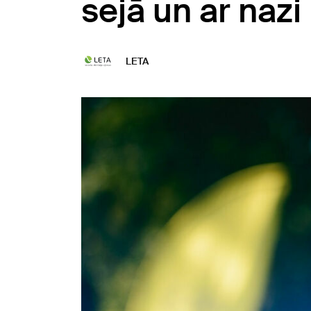
sejā un ar nazi
LETA