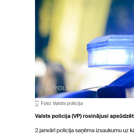
Foto: Valsts policija
Valsts policija (VP) rosinājusi apsūdzē
2.janvārī policija saņēma izsaukumu uz 