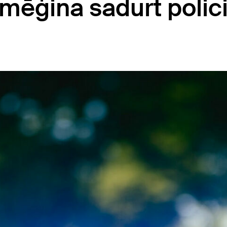
 mēģina sadurt polici