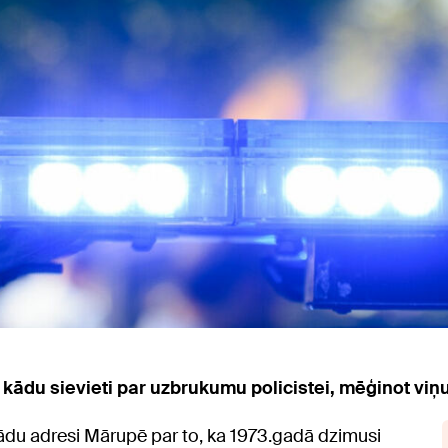
t kādu sievieti par uzbrukumu policistei, mēģinot viņu 
kādu adresi Mārupē par to, ka 1973.gadā dzimusi