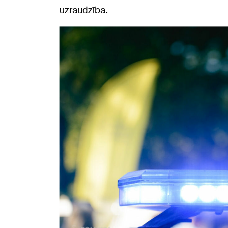
uzraudzība.