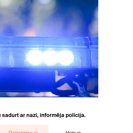
sadurt ar nazi, informēja policija.
Популярные
Новые