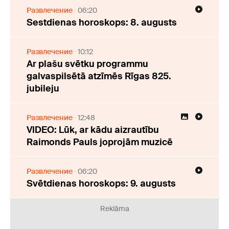
Развлечение
06:20
Sestdienas horoskops: 8. augusts
Развлечение
10:12
Ar plašu svētku programmu
galvaspilsētā atzīmēs Rīgas 825.
jubileju
Развлечение
12:48
VIDEO: Lūk, ar kādu aizrautību
Raimonds Pauls joprojām muzicē
Развлечение
06:20
Svētdienas horoskops: 9. augusts
Reklāma