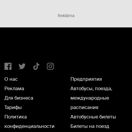
Reklāma
О нас
Предприятия
Реклама
Автобусы, поезда,
Для бизнеса
международные
Тарифы
расписания
Политика
Автобусные билеты
конфиденциальности
Билеты на поезд