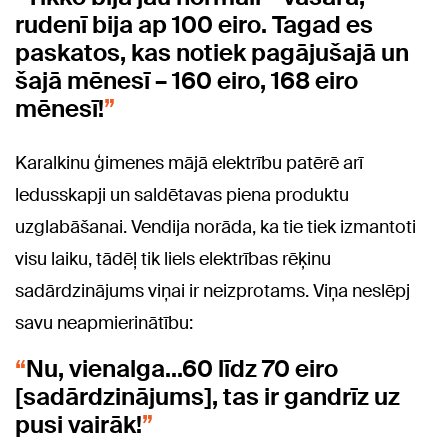
rudenī bija ap 100 eiro. Tagad es
paskatos, kas notiek pagājušajā un
šajā mēnesī – 160 eiro, 168 eiro
mēnesī!
Karalkinu ģimenes mājā elektrību patērē arī
ledusskapji un saldētavas piena produktu
uzglabāšanai. Vendija norāda, ka tie tiek izmantoti
visu laiku, tādēļ tik liels elektrības rēķinu
sadārdzinājums viņai ir neizprotams. Viņa neslēpj
savu neapmierinātību:
Nu, vienalga...60 līdz 70 eiro
[sadārdzinājums], tas ir gandrīz uz
pusi vairāk!