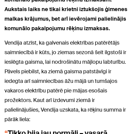
Aukstais laiks ne tikai krietni iztukšojis ģimenes
malkas krājumus, bet arī ievērojami palielinājis
komunālo pakalpojumu rēķinu izmaksas.
Vendija atzīst, ka galvenais elektrības patērētājs
saimniecībā ir kūts, jo ziemas sezonā šeit ilgstoši ir
ieslēgta gaisma, lai nodrošinātu mājlopu labturību.
Pāvels piebilst, ka ziemā gaisma patstāvīgi ir
iedegta arī saimniecības āžu mājā un tumšajos
vakaros elektrību patērē pie mājas esošais
prožektors. Kaut arī izdevumi ziemā ir
palielinājušies, Vendija uzskata, ka rēķinu summa ir
pārāk liela:
Tikko bija jau normāli – vasarā,