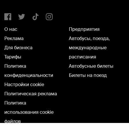
О нас
Предприятия
Реклама
Автобусы, поезда,
Для бизнеса
международные
Тарифы
расписания
Политика
Автобусные билеты
конфиденциальности
Билеты на поезд
Настройки cookie
Политическая реклама
Политика
использования cookie
файлов