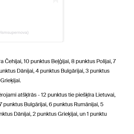
ra Čehijai, 10 punktus Beļģijai, 8 punktus Polijai, 7
unktus Dānijai, 4 punktus Bulgārijai, 3 punktus
rieķijai.
rojami atšķīrās - 12 punktus tie piešķīra Lietuvai,
 punktus Bulgārijai, 6 punktus Rumānijai, 5
nktus Dānijai, 2 punktus Grieķijai, un 1 punktu