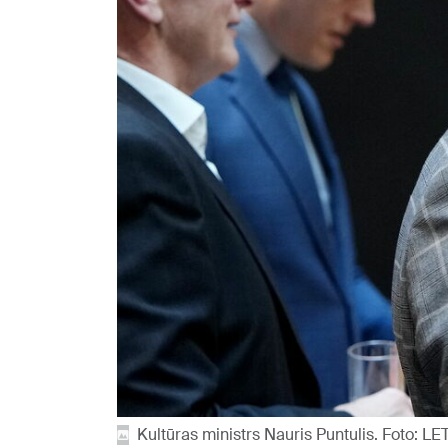
Kultūras ministrs Nauris Puntulis. Foto: LE