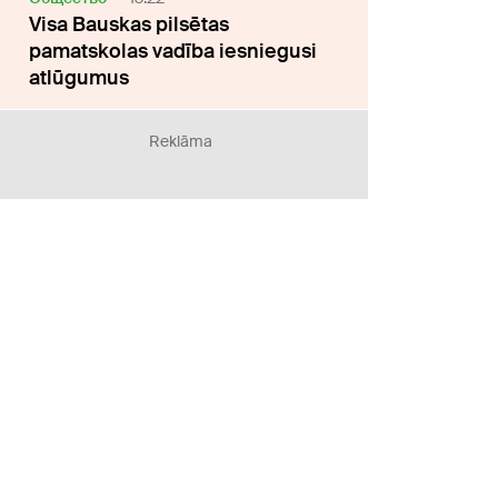
Visa Bauskas pilsētas
pamatskolas vadība iesniegusi
atlūgumus
Reklāma