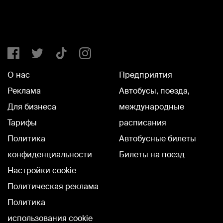
О нас
Предприятия
Реклама
Автобусы, поезда,
Для бизнеса
международные
Тарифы
расписания
Политика
Автобусные билеты
конфиденциальности
Билеты на поезд
Настройки cookie
Политическая реклама
Политика
использования cookie