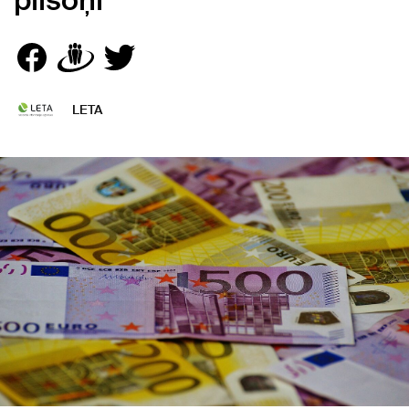
pilsoņi
LETA