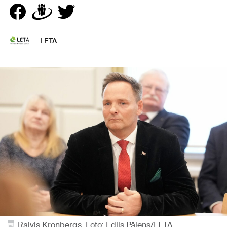
LETA
Raivis Kronbergs. Foto: Edijs Pālens/LETA